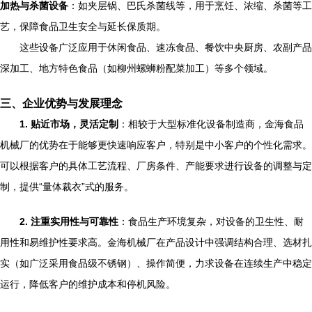
加热与杀菌设备
：如夹层锅、巴氏杀菌线等，用于烹饪、浓缩、杀菌等工
艺，保障食品卫生安全与延长保质期。
这些设备广泛应用于休闲食品、速冻食品、餐饮中央厨房、农副产品
深加工、地方特色食品（如柳州螺蛳粉配菜加工）等多个领域。
三、企业优势与发展理念
1. 贴近市场，灵活定制
：相较于大型标准化设备制造商，金海食品
机械厂的优势在于能够更快速响应客户，特别是中小客户的个性化需求。
可以根据客户的具体工艺流程、厂房条件、产能要求进行设备的调整与定
制，提供“量体裁衣”式的服务。
2. 注重实用性与可靠性
：食品生产环境复杂，对设备的卫生性、耐
用性和易维护性要求高。金海机械厂在产品设计中强调结构合理、选材扎
实（如广泛采用食品级不锈钢）、操作简便，力求设备在连续生产中稳定
运行，降低客户的维护成本和停机风险。