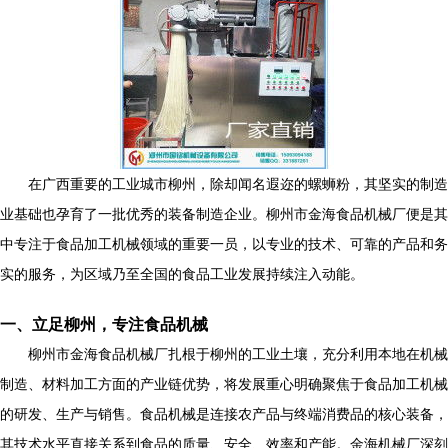
在广西重要的工业城市柳州，除却闻名遐迩的螺蛳粉，其坚实的制造
业基础也孕育了一批优秀的装备制造企业。柳州市金海食品机械厂便是其
中专注于食品加工机械领域的重要一员，以专业的技术、可靠的产品和务
实的服务，为区域乃至全国的食品工业发展持续注入动能。
一、立足柳州，专注食品机械
柳州市金海食品机械厂扎根于柳州的工业土壤，充分利用本地在机械
制造、材料加工方面的产业链优势，将发展重心明确聚焦于食品加工机械
的研发、生产与销售。食品机械是连接农产品与终端消费品的核心装备，
其技术水平直接关系到食品的质量、安全、效率和产能。金海机械厂深刻