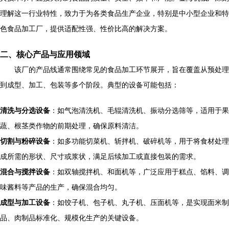
理解这一行业特性，致力于为各类食品生产企业，特别是中小型企业和特
色食品加工厂，提供适配性强、性价比高的解决方案。
二、核心产品与应用领域
该厂的产品线通常围绕常见的食品加工环节展开，旨在覆盖从预处理
到成型、加工、包装等多个阶段。典型的设备可能包括：
清洗与分选设备
：如气泡清洗机、毛辊清洗机、振动分选筛等，适用于果
蔬、根茎类作物的前期处理，确保原料清洁。
切割与粉碎设备
：如多功能切菜机、斩拌机、破碎机等，用于将食材处理
成所需的形状、尺寸或浆状，满足后续加工或直接包装的需求。
混合与搅拌设备
：如双轴搅拌机、和面机等，广泛应用于糕点、馅料、调
味酱料等产品的生产，确保混合均匀。
成型与加工设备
：如饺子机、包子机、丸子机、压面机等，是实现面米制
品、肉制品标准化、规模化生产的关键设备。