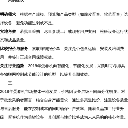
采购建议：
明确需求
：根据生产规模、预算和产品类型（如脆皮蛋卷、软芯蛋卷）选
择设备，避免功能过剩或不足。
实地考察
：若批量采购，尽量参观工厂或现有用户案例，检验设备运行状
态和成品质量。
比较报价与服务
：索取详细报价单，关注是否包含运输、安装及培训费
用，并签订正规合同保障权益。
关注行业趋势
：2019年蛋卷机向智能化、节能化发展，采购时可考虑具
备物联网控制或节能设计的机型，以提升长期效益。
三、
2019年蛋卷机市场整体平稳发展，价格因设备层级不同而分化明显。对
于批发采购者而言，结合自身产能需求，通过多渠道比价、注重设备质量
与售后服务，能在控制成本的同时确保生产效率。随着食品加工行业升
级，蛋卷机作为关键设备，其创新与性价比将成为未来采购的核心考量。