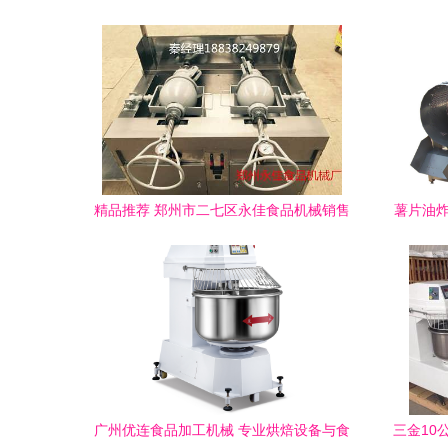
精品推荐 郑州市二七区永佳食品机械销售
薯片油炸
部——食品机械领域的可靠伙伴
广州优连食品加工机械 专业烘焙设备与食
三金10