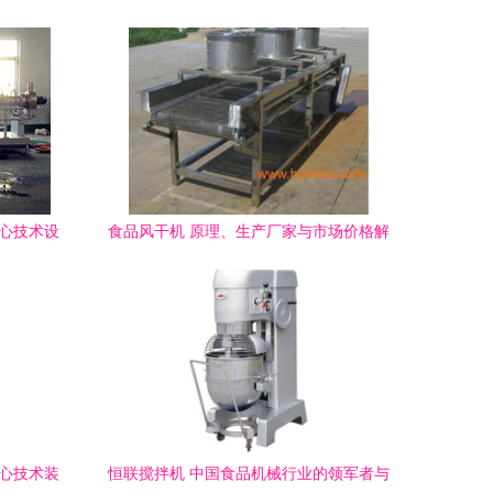
核心技术设
食品风干机 原理、生产厂家与市场价格解
析
核心技术装
恒联搅拌机 中国食品机械行业的领军者与