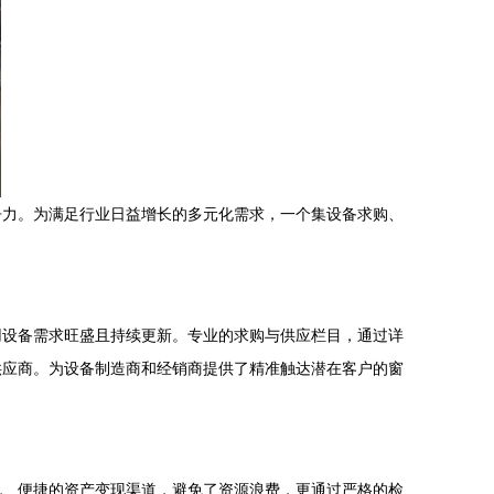
争力。为满足行业日益增长的多元化需求，一个集设备求购、
用设备需求旺盛且持续更新。专业的求购与供应栏目，通过详
供应商。为设备制造商和经销商提供了精准触达潜在客户的窗
规、便捷的资产变现渠道，避免了资源浪费，更通过严格的检