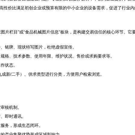
以高性价比满足初创企业或预算有限的中小企业的设备需求，促进了行业
求图片栏目”或“食品机械图片信息”板块，是构建交易信任的核心环节。它
件、铭牌、现状特写图片，杜绝虚假宣传。
、规格、技术参数、使用年限、维护状况、售价或求购要求等。
工作状态。
九成新/二手）、供求类型进行分类，方便用户检索浏览。
：
质审核机制。
布、即时通讯。
方服务，形成生态闭环。
东的产业集聚优势形成区域影响力。