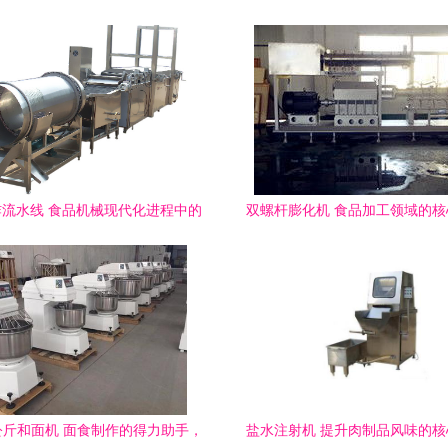
流水线 食品机械现代化进程中的
双螺杆膨化机 食品加工领域的
高效助力者
备详解
公斤和面机 面食制作的得力助手，
盐水注射机 提升肉制品风味的