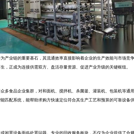
作为产业链的重要基石，其流通效率直接影响着企业的生产效能与市场竞
而生，正成为连接供需双方、盘活存量资源、促进产业升级的关键枢纽。
等众多食品企业集群，对和面机、搅拌机、杀菌釜、灌装机、包装机等通
智能匹配系统，能帮助求购方快速定位符合其生产工艺和预算的可靠设备
备或闲置设备面临处置问题。专业的回收服务板块，不仅为企业提供了合