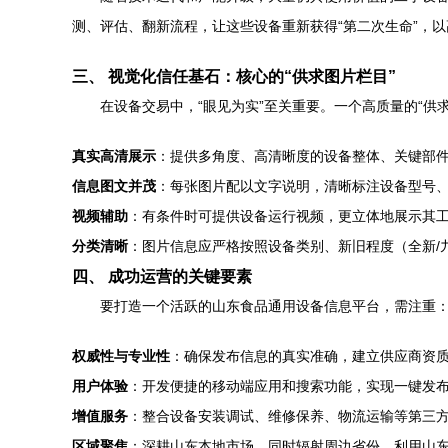
测、评估、翻新流程，让这些设备重新获得“第二次生命”，
三、 视觉化信任基石：核心的“供求图片栏目”
在设备交易中，“眼见为实”至关重要。一个高质量的“供
真实高清展示
：提供多角度、高清晰度的设备整体、关键部
信息图文并茂
：每张图片配以文字说明，清晰标注设备型号
视频辅助
：有条件时可提供设备运行视频，更立体地展示其
分类清晰
：图片信息应严格按照设备类别、新旧程度（全新/
四、 成功运营的关键要素
要打造一个活跃的山东食品通用设备信息平台，需注重
权威性与专业性
：确保发布信息的真实准确，建立供应商资
用户体验
：开发便捷的移动端应用和搜索功能，实现一键发
增值服务
：整合设备安装调试、维修保养、物流运输等第三
区域聚焦
：深耕山东本地市场，同时辐射周边省份，利用山