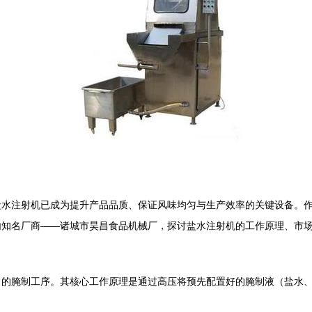
盐水注射机已成为提升产品品质、保证风味均匀与生产效率的关键设备。
内知名厂商——诸城市昊昌食品机械厂，探讨盐水注射机的工作原理、市
）的腌制工序。其核心工作原理是通过高压将预先配置好的腌制液（盐水