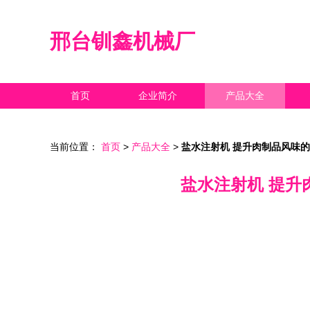
邢台钏鑫机械厂
首页
企业简介
产品大全
当前位置：
首页
>
产品大全
>
盐水注射机 提升肉制品风味
盐水注射机 提