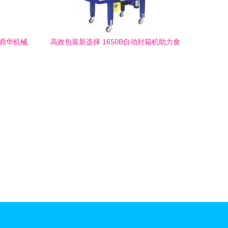
州鼎华机械
高效包装新选择 1650B自动封箱机助力食
品行业升级