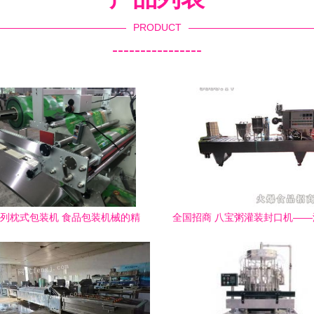
PRODUCT
----------------
系列枕式包装机 食品包装机械的精
全国招商 八宝粥灌装封口机—
准之选
永兴齐力食品机械厂诚邀