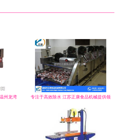
—温州龙湾
专注于高效除水 江苏正康食品机械提供领
合作
先的包装袋水分除水机解决方案