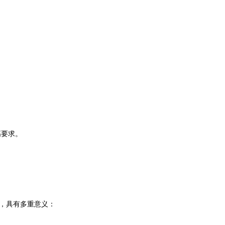
高要求。
聚，具有多重意义：