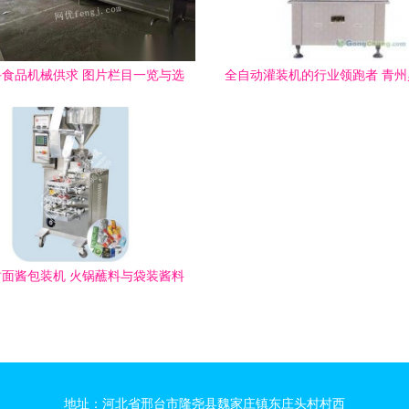
食品机械供求 图片栏目一览与选
全自动灌装机的行业领跑者 青
购指南
的负压灌装解决方案
面酱包装机 火锅蘸料与袋装酱料
能包装解决方案与批发价格解析
地址：河北省邢台市隆尧县魏家庄镇东庄头村村西