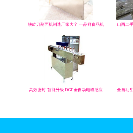
铁岭刀削面机制造厂家大全 一品鲜食品机
山西二手
械领航食品机械行业
高效密封·智能升级 DCF全自动电磁感应
全自动甜
铝箔封口机助力食品包装新标杆
的智