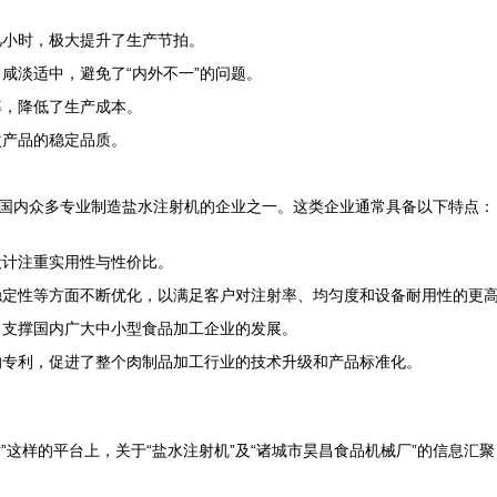
几小时，极大提升了生产节拍。
咸淡适中，避免了“内外不一”的问题。
率，降低了生产成本。
次产品的稳定品质。
是国内众多专业制造盐水注射机的企业之一。这类企业通常具备以下特点：
设计注重实用性与性价比。
稳定性等方面不断优化，以满足客户对注射率、均匀度和设备耐用性的更
，支撑国内广大中小型食品加工企业的发展。
的专利，促进了整个肉制品加工行业的技术升级和产品标准化。
站”这样的平台上，关于“盐水注射机”及“诸城市昊昌食品机械厂”的信息汇