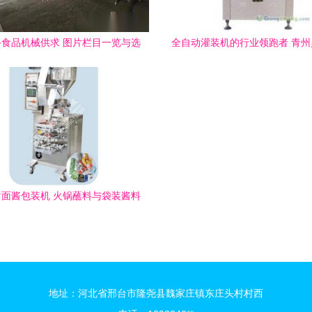
食品机械供求 图片栏目一览与选
全自动灌装机的行业领跑者 青
购指南
的负压灌装解决方案
面酱包装机 火锅蘸料与袋装酱料
能包装解决方案与批发价格解析
地址：河北省邢台市隆尧县魏家庄镇东庄头村村西