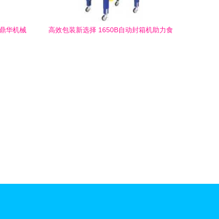
州鼎华机械
高效包装新选择 1650B自动封箱机助力食
品行业升级