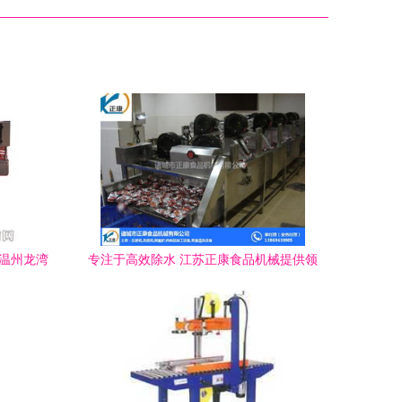
—温州龙湾
专注于高效除水 江苏正康食品机械提供领
合作
先的包装袋水分除水机解决方案