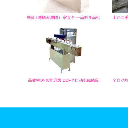
铁岭刀削面机制造厂家大全 一品鲜食品机
山西二手
械领航食品机械行业
高效密封·智能升级 DCF全自动电磁感应
全自动甜
铝箔封口机助力食品包装新标杆
的智