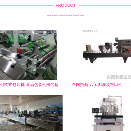
PRODUCT
----------------
系列枕式包装机 食品包装机械的精
全国招商 八宝粥灌装封口机—
准之选
永兴齐力食品机械厂诚邀