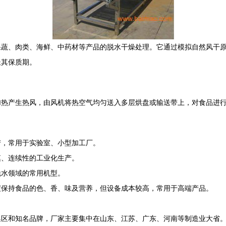
果蔬、肉类、海鲜、中药材等产品的脱水干燥处理。它通过模拟自然风干
长其保质期。
加热产生热风，由风机将热空气均匀送入多层烘盘或输送带上，对食品进
产，常用于实验室、小型加工厂。
模、连续性的工业化生产。
脱水领域的常用机型。
度保持食品的色、香、味及营养，但设备成本较高，常用于高端产品。
集区和知名品牌，厂家主要集中在山东、江苏、广东、河南等制造业大省