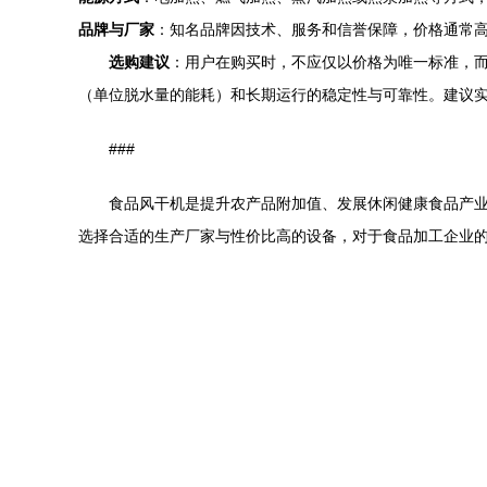
品牌与厂家
：知名品牌因技术、服务和信誉保障，价格通常
选购建议
：用户在购买时，不应仅以价格为唯一标准，
（单位脱水量的能耗）和长期运行的稳定性与可靠性。建议
###
食品风干机是提升农产品附加值、发展休闲健康食品产
选择合适的生产厂家与性价比高的设备，对于食品加工企业