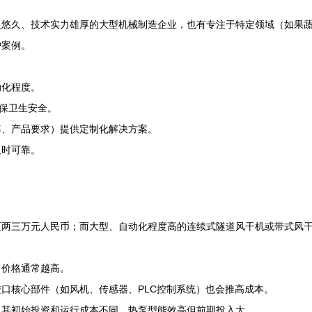
史悠久、技术实力雄厚的大型机械制造企业，也有专注于特定领域（如果
户案例。
动化程度。
确保卫生安全。
率、产品要求）提供定制化解决方案。
及时可靠。
至两三万元人民币；而大型、自动化程度高的连续式隧道风干机或带式风
，价格通常越高。
口核心部件（如风机、传感器、PLC控制系统）也会推高成本。
，其初始投资和运行成本不同，热泵型能效高但前期投入大。